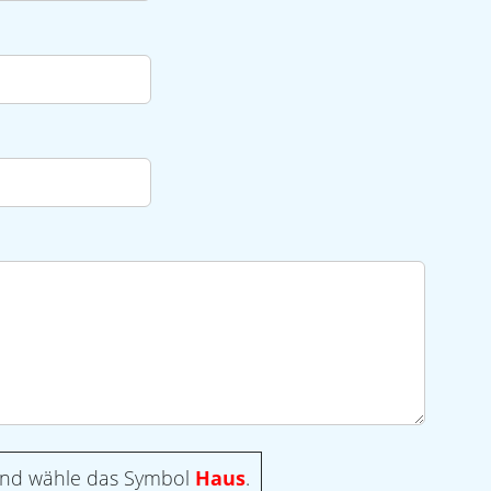
 und wähle das Symbol
Haus
.