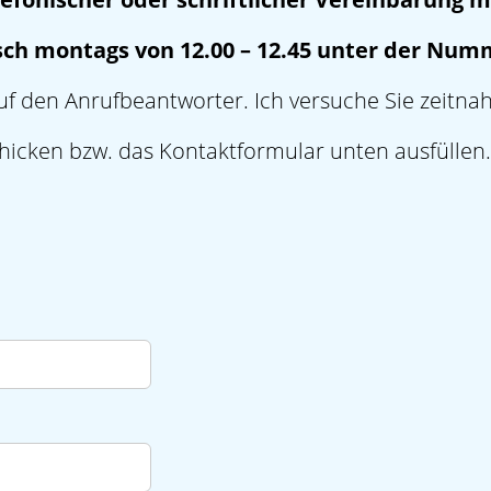
sch montags von 12.00 – 12.45 unter der Numm
uf den Anrufbeantworter. Ich versuche Sie zeitna
hicken bzw. das Kontaktformular unten ausfüllen.