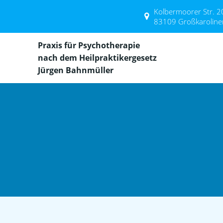
Zum
Kolbermoorer Str. 2
Inhalt
83109 Großkaroline
springen
Praxis für Psychotherapie
nach dem Heilpraktikergesetz
Jürgen Bahnmüller