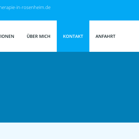
erapie-in-rosenheim.de
TIONEN
ÜBER MICH
KONTAKT
ANFAHRT