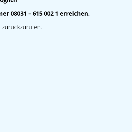
er 08031 – 615 002 1 erreichen.
h zurückzurufen.