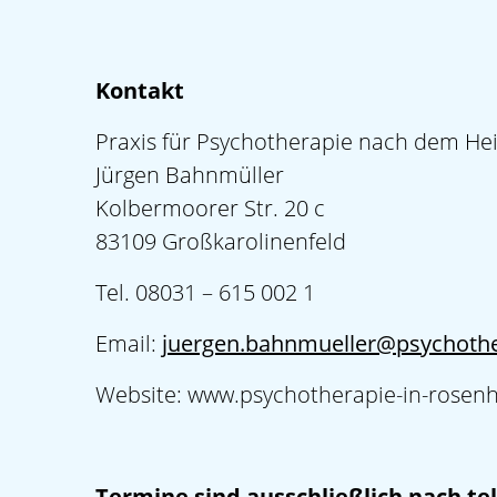
Kontakt
Praxis für Psychotherapie nach dem Hei
Jürgen Bahnmüller
Kolbermoorer Str. 20 c
83109 Großkarolinenfeld
Tel. 08031 – 615 002 1
Email:
juergen.bahnmueller@psychothe
Website: www.psychotherapie-in-rosen
Termine sind ausschließlich nach te